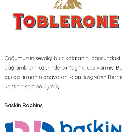
Çoğumuzun sevdiği bu çikolatanın logosundaki
dağ amblemi üzerinde bir “ayı” silüeti varmış. Bu
ayı da firmanın anavatanı olan İsviçre’nin Berne
kentinin sembolüymüş.
Baskin Robbins