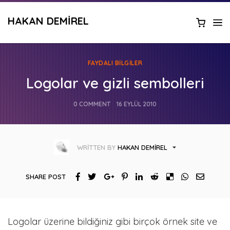
HAKAN DEMIREL
FAYDALI BILGILER
Logolar ve gizli sembolleri
0 COMMENT
16 EYLÜL 2010
WRITTEN BY
HAKAN DEMIREL
SHARE POST
Logolar üzerine bildiğiniz gibi birçok örnek site ve