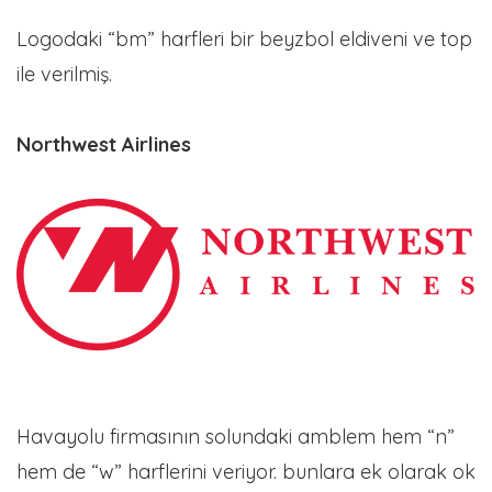
Logodaki “bm” harfleri bir beyzbol eldiveni ve top
ile verilmiş.
Northwest Airlines
Havayolu firmasının solundaki amblem hem “n”
hem de “w” harflerini veriyor. bunlara ek olarak ok