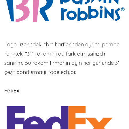
Logo üzerindeki “br” harflerinden ayrıca pembe
renkteki “31” rakamını da fark etmişsinizdir
sanırım. Bu rakam firmanın ayın her gününde 31
çeşit dondurmayı ifade ediyor.
FedEx