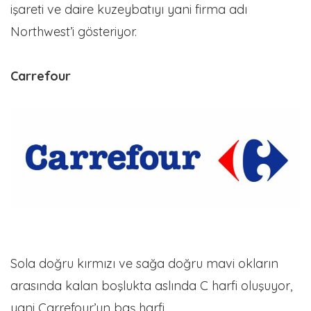
işareti ve daire kuzeybatıyı yani firma adı
Northwest’i gösteriyor.
Carrefour
Sola doğru kırmızı ve sağa doğru mavi okların
arasında kalan boşlukta aslında C harfi oluşuyor,
yani Carrefour’un baş harfi.