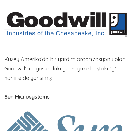
Kuzey Amerika’da bir yardım organizasyonu olan
Goodwill’in logosundaki gülen yüze baştaki “g”
harfine de yansımış.
Sun Microsystems