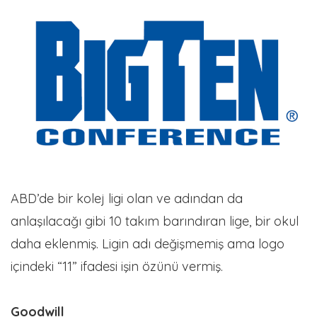
ABD’de bir kolej ligi olan ve adından da
anlaşılacağı gibi 10 takım barındıran lige, bir okul
daha eklenmiş. Ligin adı değişmemiş ama logo
içindeki “11” ifadesi işin özünü vermiş.
Goodwill