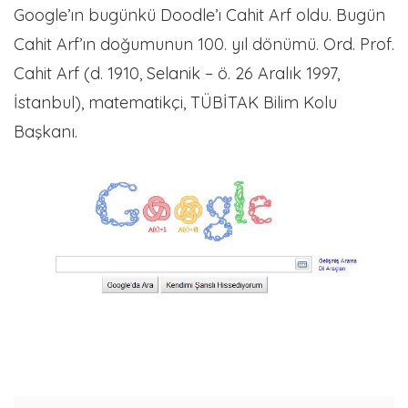
Google’ın bugünkü Doodle’ı Cahit Arf oldu. Bugün
Cahit Arf’ın doğumunun 100. yıl dönümü. Ord. Prof.
Cahit Arf (d. 1910, Selanik – ö. 26 Aralık 1997,
İstanbul), matematikçi, TÜBİTAK Bilim Kolu
Başkanı.