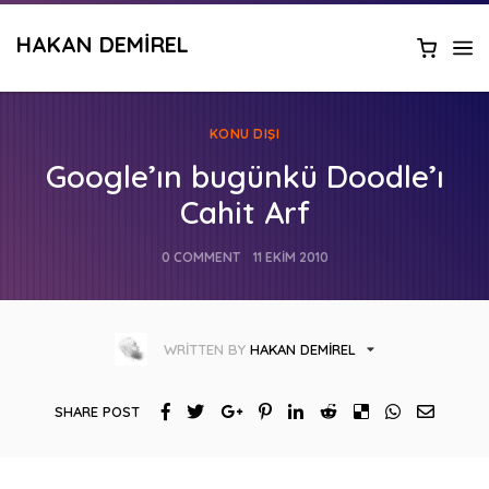
HAKAN DEMIREL
KONU DIŞI
Google’ın bugünkü Doodle’ı
Cahit Arf
0 COMMENT
11 EKIM 2010
WRITTEN BY
HAKAN DEMIREL
SHARE POST