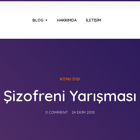
BLOG
HAKKIMDA
İLETIŞIM
KONU DIŞI
Şizofreni Yarışması
0 COMMENT
24 EKIM 2010