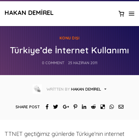
HAKAN DEMIREL
KONU DIŞI
Türkiye’de İnternet Kullanımı
0 COMMENT
25 HAZIRAN 2011
WRITTEN BY
HAKAN DEMIREL
SHARE POST
TTNET geçtiğimiz günlerde Türkiye’nin internet