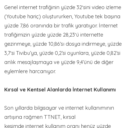
Genel internet trafiğinin yüzde 32′sini video izleme
(Youtube hariç) oluştururken, Youtube tek başına
yüzde 7,86 oranında bir trafik yaratıyor. İnternet
trafiğimizin yüzde yüzde 28,23′ü internette
gezinmeye, yüzde 10,86’sı dosya indirmeye, yüzde
3,7′si Tivibu’ya, yüzde 0,2’si oyunlara, yüzde 0,82’si
anlık mesajlaşmaya ve yüzde 9,4’ünü de diğer
eylemlere harcanıyor.
Kırsal ve Kentsel Alanlarda İnternet Kullanımı
Son yıllarda bilgisayar ve internet kullanımının
artışına rağmen TTNET, kırsal
kesimde internet kullanım oranı henüz yüzde