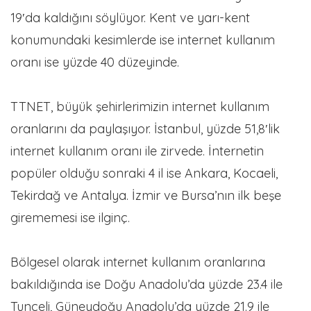
19′da kaldığını söylüyor. Kent ve yarı-kent
konumundaki kesimlerde ise internet kullanım
oranı ise yüzde 40 düzeyinde.
TTNET, büyük şehirlerimizin internet kullanım
oranlarını da paylaşıyor. İstanbul, yüzde 51,8′lik
internet kullanım oranı ile zirvede. İnternetin
popüler olduğu sonraki 4 il ise Ankara, Kocaeli,
Tekirdağ ve Antalya. İzmir ve Bursa’nın ilk beşe
girememesi ise ilginç.
Bölgesel olarak internet kullanım oranlarına
bakıldığında ise Doğu Anadolu’da yüzde 23.4 ile
Tunceli, Güneydoğu Anadolu’da yüzde 21.9 ile