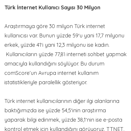
Türk İnternet Kullanıcı Sayısı 30 Milyon
Araştırmaya göre 30 milyon Türk internet
kullanıcısı var. Bunun yüzde 59′u yani 17,7 milyonu
erkek, yüzde 41′i yani 12,3 milyonu ise kadın.
Kullanıcıların yüzde 77,8’i interneti sohbet yapmak
amacıyla kullandığını söylüyor. Bu durum
comScore‘un Avrupa internet kullanım
istatistikleriyle paralellik gösteriyor.
Türk internet kullanıcılarının diğer ilgi alanlarına
baktığımızda ise yüzde 54,5′inin araştırma
yaparak bilgi edinmek, yüzde 38,1′nin ise e-posta
kontrol etmek için kullandığını görüyoruz. TTNET,