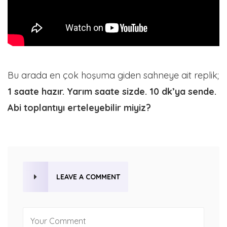
Bu arada en çok hoşuma giden sahneye ait replik;
1 saate hazır. Yarım saate sizde. 10 dk’ya sende.
Abi toplantıyı erteleyebilir miyiz?
LEAVE A COMMENT