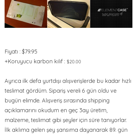
Fiyatı : $79.95
+Koruyucu karbon kılıf :
$20.00
Ayrıca ilk defa yurtdışı alışverişlerde bu kadar hızlı
teslimat gördüm. Sipariş vereli 6 gün oldu ve
bugün elimde. Alışveriş sırasında shipping
açıklamarını okudum en geç 3ay üretim,
malzeme, teslimat gibi şeyler için süre tanıyorlar.
İlk aklıma gelen şey şansıma dayanarak 89. gün