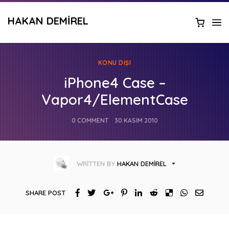
HAKAN DEMIREL
KONU DIŞI
iPhone4 Case –
Vapor4/ElementCase
0 COMMENT
30 KASIM 2010
WRITTEN BY
HAKAN DEMIREL
SHARE POST