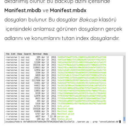
aktarılmış olunur. Bu Backup dizini içerisinde
Manifest.mbdb
ve
Manifest.mbdx
dosyaları bulunur. Bu dosyalar
Bakcup
klasörü
içerisindeki anlamsız görünen dosyaların gerçek
adlarını ve konumlarını tutan index dosyalarıdır.