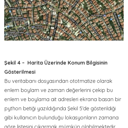
Şekil 4 – Harita Üzerinde Konum Bilgisinin
Gösterilmesi
Bu veritabanı dosyasından ototmatize olarak
enlem boylam ve zaman değerlerini çekip bu
enlem ve boylama ait adresleri ekrana basan bir
python betiği yazıldığında Şekil 5’de gösterildiği
gibi kullanıcın bulunduğu lokasyonların zamana
göre listesini çıkarmak mümkün olabilmektedir.