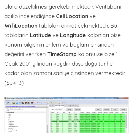
olara düzeltilmesi gerekebilmektedir. Veritabanı
açılıp incelendiğinde
CellLocation
ve
WifiLocation
tabloları dikkat çekmektedir. Bu
tabloların
Latitude
ve
Longitude
kolonları bize
konum bilgisinin enlem ve boylam cinsinden
değerini verirken
TimeStamp
kolonu ise bize 1
Ocak 2001 yılından kaydın düşüldüğü tarihe
kadar olan zamanı saniye cinsinden vermektedir.
(Şekil 3)