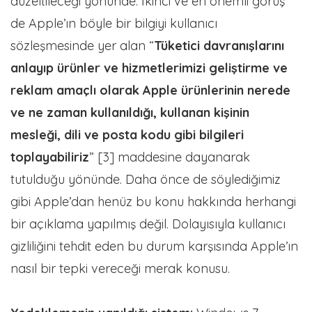
düzeltileceği yönünde. İkinci ve en önemli görüş
de Apple’ın böyle bir bilgiyi kullanıcı
sözleşmesinde yer alan “
Tüketici davranışlarını
anlayıp ürünler ve hizmetlerimizi geliştirme ve
reklam amaçlı olarak Apple ürünlerinin nerede
ve ne zaman kullanıldığı, kullanan kişinin
mesleği, dili ve posta kodu gibi bilgileri
toplayabiliriz
” [3] maddesine dayanarak
tutulduğu yönünde. Daha önce de söylediğimiz
gibi Apple’dan henüz bu konu hakkında herhangi
bir açıklama yapılmış değil. Dolayısıyla kullanıcı
gizliliğini tehdit eden bu durum karşısında Apple’ın
nasıl bir tepki vereceği merak konusu.