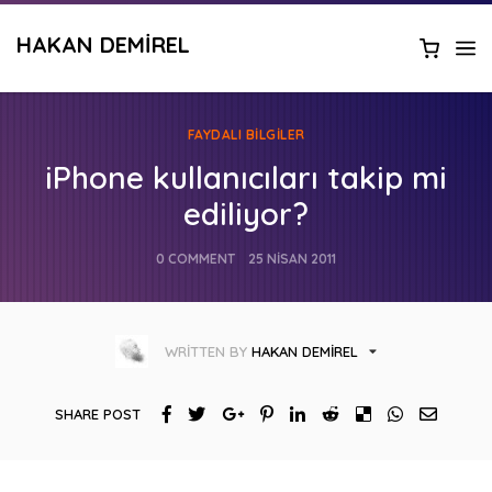
HAKAN DEMIREL
FAYDALI BILGILER
iPhone kullanıcıları takip mi
ediliyor?
0 COMMENT
25 NISAN 2011
WRITTEN BY
HAKAN DEMIREL
SHARE POST