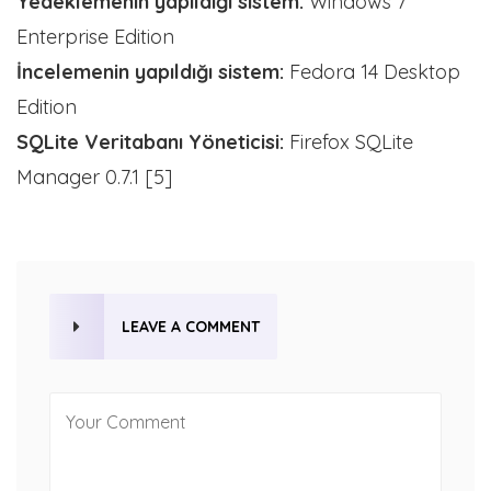
Yedeklemenin yapıldığı sistem:
Windows 7
Enterprise Edition
İncelemenin yapıldığı sistem:
Fedora 14 Desktop
Edition
SQLite Veritabanı Yöneticisi:
Firefox SQLite
Manager 0.7.1 [5]
LEAVE A COMMENT