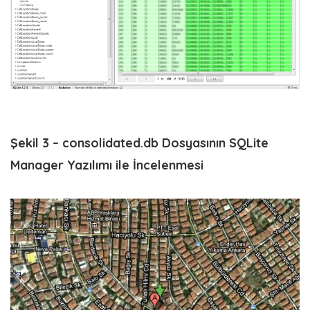
Şekil 3 – consolidated.db Dosyasının SQLite
Manager Yazılımı ile İncelenmesi